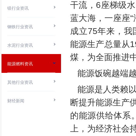
干流，6座梯级
镁行业资讯
蓝大海，一座座
钢铁行业资讯
成立75年来，
能源生产总量从19
水泥行业资讯
煤，为全面推进
能源燃料资讯
能源饭碗越端
其他行业资讯
能源是人类赖以
断提升能源生产
财经新闻
的能源供给体系。
上，为经济社会