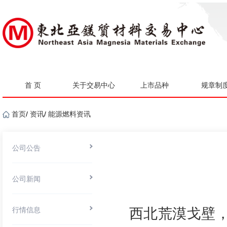
首 页
关于交易中心
上市品种
规章制
首页
/
资讯
/
能源燃料资讯
公司公告
公司新闻
行情信息
西北荒漠戈壁，