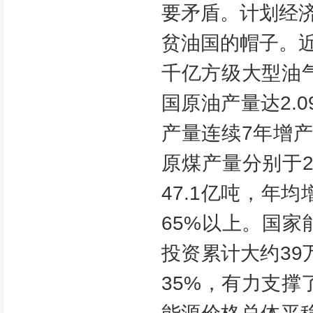
要矛盾。计划经
贫油国的帽子。
千亿方级大型油
国原油产量达2.
产量连续7年增
原煤产量分别于20
47.1亿吨，年
65%以上。国
投资累计大约3
35%，有力支