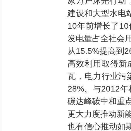
家万户沐光行动
建设和大型水电
10年前增长了1
发电量占全社会
从15.5%提高到
高效利用取得新
瓦，电力行业污
28%。与201
碳达峰碳中和重点
更大力度推动新
也有信心推动如期