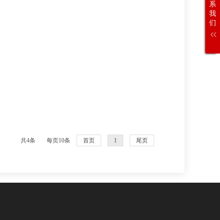
系
我
们
共4条
每页10条
首页
1
尾页