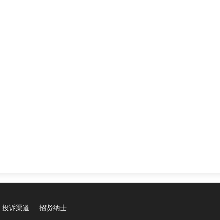
投诉渠道
招贤纳士