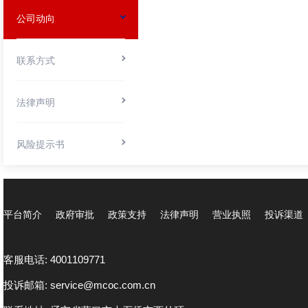
公司动向
联系方式
法律声明
风险提示书
平台简介
政府审批
政策支持
法律声明
营业执照
投诉渠道
客服电话: 4001109771
投诉邮箱: service@mcoc.com.cn