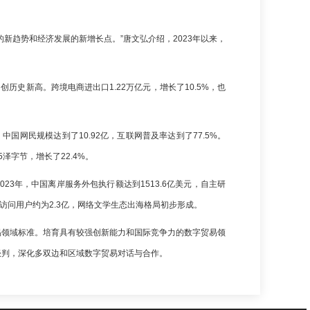
新趋势和经济发展的新增长点。”唐文弘介绍，2023年以来，
创历史新高。跨境电商进出口1.22万亿元，增长了10.5%，也
国网民规模达到了10.92亿，互联网普及率达到了77.5%。
5泽字节，增长了22.4%。
3年，中国离岸服务外包执行额达到1513.6亿美元，自主研
访问用户约为2.3亿，网络文学生态出海格局初步形成。
易领域标准。培育具有较强创新能力和国际竞争力的数字贸易领
谈判，深化多双边和区域数字贸易对话与合作。