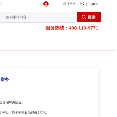
现货平台
中文 | English
服务热线：400-110-9771
州举办
布会介绍有关情况。
务产品。”商务部部长助理唐文弘说。