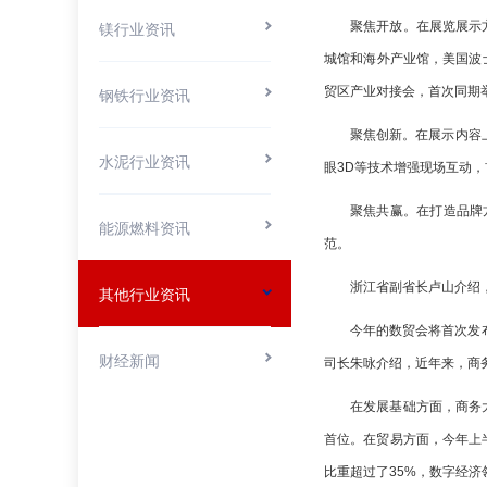
聚焦开放。在展览展示
镁行业资讯
城馆和海外产业馆，美国波
贸区产业对接会，首次同期
钢铁行业资讯
聚焦创新。在展示内容
水泥行业资讯
眼3D等技术增强现场互动
聚焦共赢。在打造品牌
能源燃料资讯
范。
浙江省副省长卢山介绍，
其他行业资讯
今年的数贸会将首次发
财经新闻
司长朱咏介绍，近年来，商
在发展基础方面，商务
首位。在贸易方面，今年上
比重超过了35%，数字经济