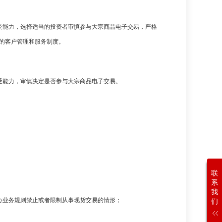
受能力，选择适当的投资者审慎参与大宗商品电子交易，严格
心的客户管理和服务制度。
受能力，审慎决定是否参与大宗商品电子交易。
联
系
我
心业务规则禁止或者限制从事现货交易的情形；
们