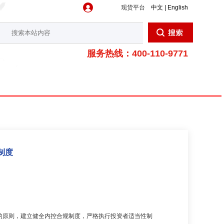
现货平台
中文 | English
服务热线：400-110-9771
制度
的原则，建立健全内控合规制度，严格执行投资者适当性制