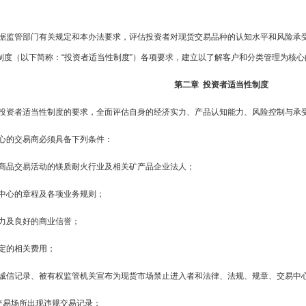
根据监管部门有关规定和本办法要求，评估投资者对现货交易品种的认知水平和风险承
制度（以下简称：“投资者适当性制度”）各项要求，建立以了解客户和分类管理为核
第二章 投资者适当性制度
据投资者适当性制度的要求，全面评估自身的经济实力、产品认知能力、风险控制与承
中心的交易商必须具备下列条件：
货商品交易活动的镁质耐火行业及相关矿产品企业法人；
易中心的章程及各项业务规则；
实力及良好的商业信誉；
规定的相关费用；
良诚信记录、被有权监管机关宣布为现货市场禁止进入者和法律、法规、规章、交易中
交易场所出现违规交易记录；