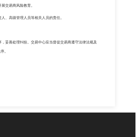
开展交易商风险教育。
责人、高级管理人员等相关人员的责任。
序，妥善处理纠纷。交易中心应当督促交易商遵守法律法规及
秩序。