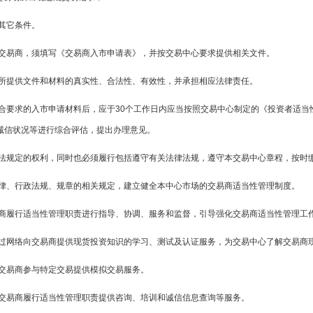
其它条件。
的交易商，须填写《交易商入市申请表》，并按交易中心要求提供相关文件。
证所提供文件和材料的真实性、合法性、有效性，并承担相应法律责任。
符合要求的入市申请材料后，应于30个工作日内应当按照交易中心制定的《投资者适
诚信状况等进行综合评估，提出办理意见。
办法规定的权利，同时也必须履行包括遵守有关法律法规，遵守本交易中心章程，按时
法律、行政法规、规章的相关规定，建立健全本中心市场的交易商适当性管理制度。
易商履行适当性管理职责进行指导、协调、服务和监督，引导强化交易商适当性管理工
通过网络向交易商提供现货投资知识的学习、测试及认证服务，为交易中心了解交易商
为交易商参与特定交易提供模拟交易服务。
为交易商履行适当性管理职责提供咨询、培训和诚信信息查询等服务。