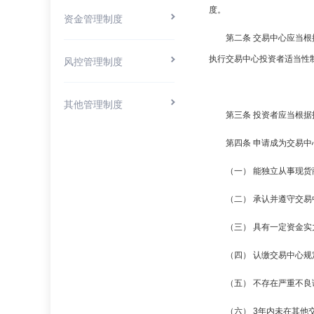
度。
资金管理制度
第二条 交易中心应当
执行交易中心投资者适当性
风控管理制度
其他管理制度
第三条 投资者应当根
第四条 申请成为交易
（一） 能独立从事现
（二） 承认并遵守交
（三） 具有一定资金
（四） 认缴交易中心
（五） 不存在严重不
（六） 3年内未在其他