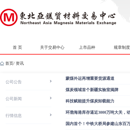
首 页
关于交易中心
上市品种
规章制度
首页
/
资讯
蒙煤外运再增重要货源通道
公司公告
煤炭领域首个新疆实验室揭牌
公司新闻
科技赋能提升煤炭卸载能力
环渤海港库存逼近3000万吨大关，
行情信息
国内首个！中铁大桥局参建山东百