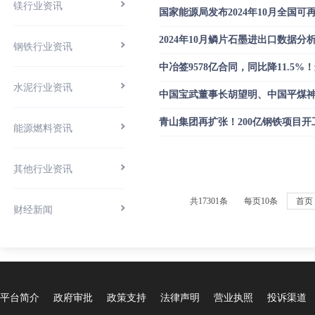
镁行业资讯
国家能源局发布2024年10月全国
2024年10月鳞片石墨进出口数据分
钢铁行业资讯
中冶签9578亿合同，同比降11.5
水泥行业资讯
中国宝武董事长胡望明、中国平煤
青山集团再扩张！200亿钢铁项目开
能源燃料资讯
其他行业资讯
共17301条
每页10条
首页
财经新闻
平台简介
政府审批
政策支持
法律声明
营业执照
投诉渠道