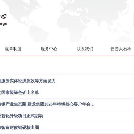
规章制度
服务中心
联系我们
云游大石桥
融服务实体经济质效等方面发力
批国家级绿色矿山名单
共建可持续、高价值的特钢产业生态圈 建龙集团2026年特钢核心客户年会成功举行
数智化升级项目正式启动
铁智造耐候钢硬核出圈