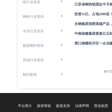
镁行业资讯
​江苏省钢协组团赴中天
投资35亿、占地2000
钢铁行业资讯
永钢集团深耕高端产品，
水泥行业资讯
中南绿建集团喜签亿元
营口南楼经开区一企业
能源燃料资讯
其他行业资讯
共172
财经新闻
平台简介
政府审批
政策支持
法律声明
营业执照