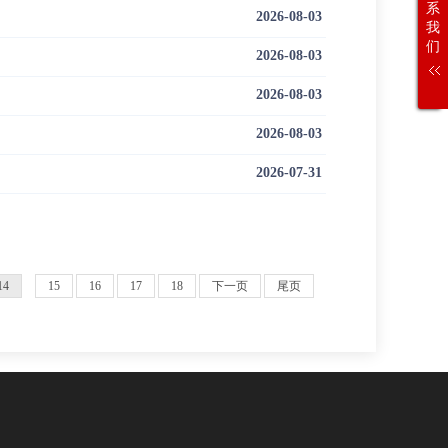
系
2026-08-03
我
们
2026-08-03
2026-08-03
2026-08-03
2026-07-31
14
15
16
17
18
下一页
尾页