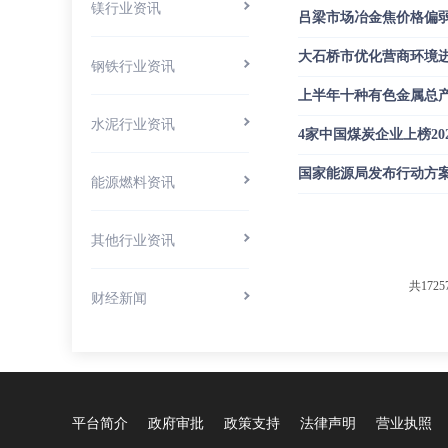
镁行业资讯
吕梁市场冶金焦价格偏弱
大石桥市优化营商环境进
钢铁行业资讯
上半年十种有色金属总产
水泥行业资讯
4家中国煤炭企业上榜20
国家能源局发布行动方
能源燃料资讯
其他行业资讯
共1725
财经新闻
平台简介
政府审批
政策支持
法律声明
营业执照