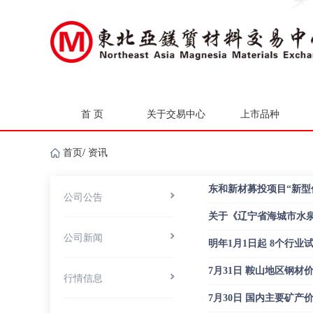
首 页
关于交易中心
上市品种
首页
/
资讯
公司公告
公司新闻
明年1月1日起 8个行
7月31日 鞍山地区钢材
行情信息
7月30日 国内主要矿产